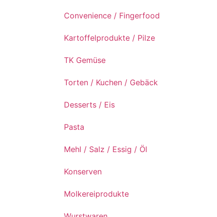
Convenience / Fingerfood
Kartoffelprodukte / Pilze
TK Gemüse
Torten / Kuchen / Gebäck
Desserts / Eis
Pasta
Mehl / Salz / Essig / Öl
Konserven
Molkereiprodukte
Wurstwaren