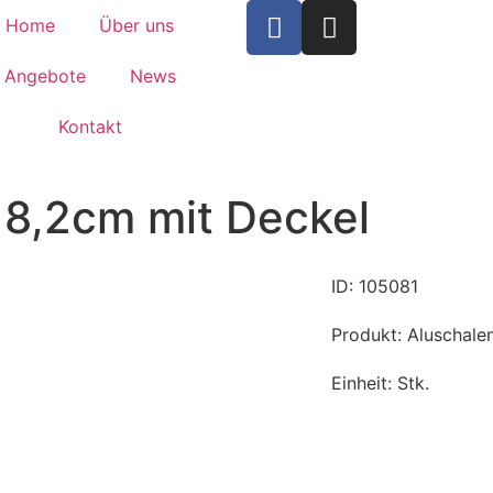
Home
Über uns
Angebote
News
Kontakt
18,2cm mit Deckel
ID: 105081
Produkt: Aluschale
Einheit: Stk.