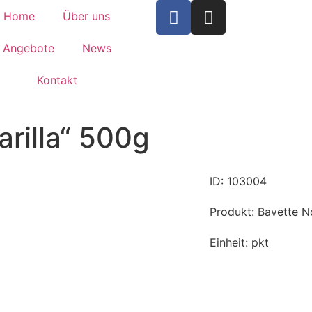
Home
Über uns
Angebote
News
Kontakt
arilla“ 500g
ID: 103004
Produkt: Bavette No
Einheit: pkt