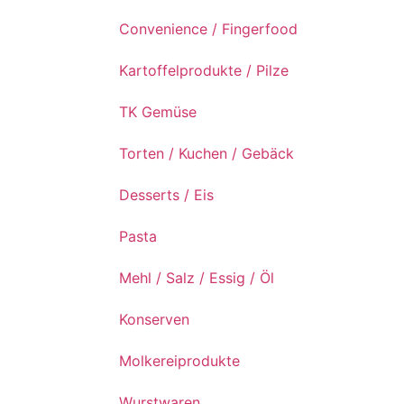
Convenience / Fingerfood
Kartoffelprodukte / Pilze
TK Gemüse
Torten / Kuchen / Gebäck
Desserts / Eis
Pasta
Mehl / Salz / Essig / Öl
Konserven
Molkereiprodukte
Wurstwaren