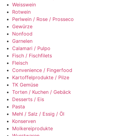
Weisswein
Rotwein
Perlwein / Rose / Prosseco
Gewürze
Nonfood
Garnelen
Calamari / Pulpo
Fisch / Fischfilets
Fleisch
Convenience / Fingerfood
Kartoffelprodukte / Pilze
TK Gemüse
Torten / Kuchen / Gebäck
Desserts / Eis
Pasta
Mehl / Salz / Essig / Öl
Konserven
Molkereiprodukte
Wurstwaren