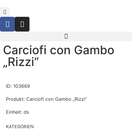
Carciofi con Gambo
„Rizzi“
ID: 103669
Produkt: Carciofi con Gambo „Rizzi“
Einheit: ds
KATEGORIEN