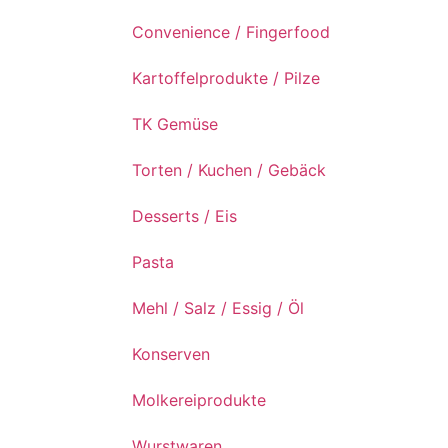
Convenience / Fingerfood
Kartoffelprodukte / Pilze
TK Gemüse
Torten / Kuchen / Gebäck
Desserts / Eis
Pasta
Mehl / Salz / Essig / Öl
Konserven
Molkereiprodukte
Wurstwaren