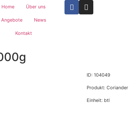
Home
Über uns
Angebote
News
Kontakt
1000g
ID: 104049
Produkt: Coriande
Einheit: btl