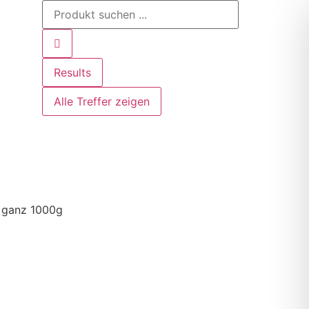
Results
Alle Treffer zeigen
r ganz 1000g