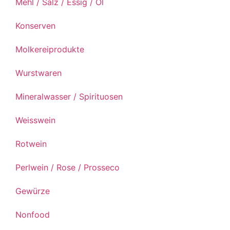
Mehl / Salz / Essig / Öl
Konserven
Molkereiprodukte
Wurstwaren
Mineralwasser / Spirituosen
Weisswein
Rotwein
Perlwein / Rose / Prosseco
Gewürze
Nonfood