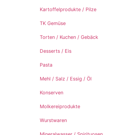
Kartoffelprodukte / Pilze
TK Gemüse
Torten / Kuchen / Gebäck
Desserts / Eis
Pasta
Mehl / Salz / Essig / Öl
Konserven
Molkereiprodukte
Wurstwaren
Mineralwasser / Spirituosen