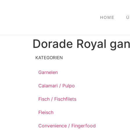
HOME
Ü
Dorade Royal ga
KATEGORIEN
Garnelen
Calamari / Pulpo
Fisch / Fischfilets
Fleisch
Convenience / Fingerfood