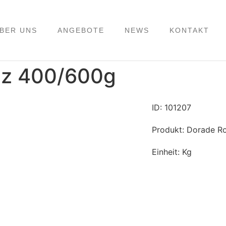
BER UNS
ANGEBOTE
NEWS
KONTAKT
nz 400/600g
ID: 101207
Produkt: Dorade R
Einheit: Kg