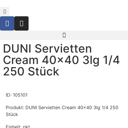
DUNI Servietten
Cream 40×40 3lg 1/4
250 Stück
ID: 105101
Produkt: DUNI Servietten Cream 40×40 3lg 1/4 250
Stück
Einheit: pkt