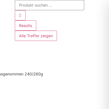
Results
Alle Treffer zeigen
 ausgenommen 240/260g