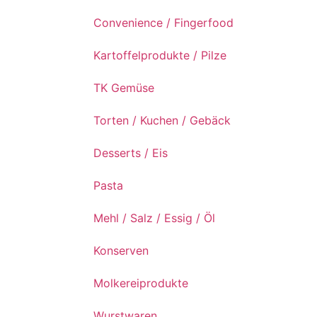
Convenience / Fingerfood
Kartoffelprodukte / Pilze
TK Gemüse
Torten / Kuchen / Gebäck
Desserts / Eis
Pasta
Mehl / Salz / Essig / Öl
Konserven
Molkereiprodukte
Wurstwaren