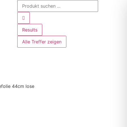
Results
Alle Treffer zeigen
efolie 44cm lose