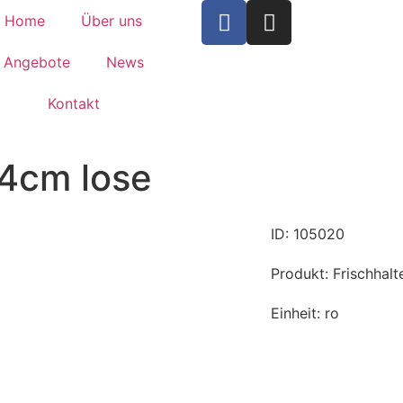
Home
Über uns
Angebote
News
Kontakt
44cm lose
ID: 105020
Produkt: Frischhalt
Einheit: ro