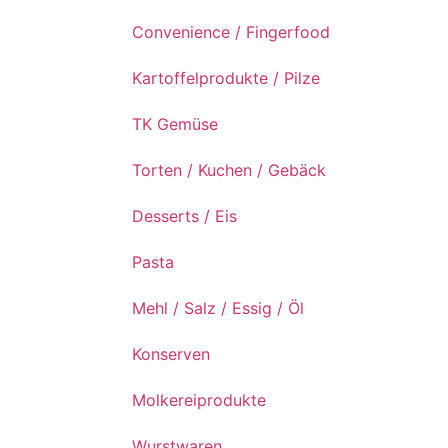
Convenience / Fingerfood
Kartoffelprodukte / Pilze
TK Gemüse
Torten / Kuchen / Gebäck
Desserts / Eis
Pasta
Mehl / Salz / Essig / Öl
Konserven
Molkereiprodukte
Wurstwaren