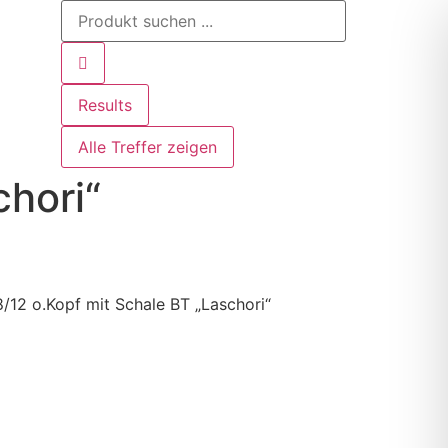
Results
Alle Treffer zeigen
chori“
/12 o.Kopf mit Schale BT „Laschori“