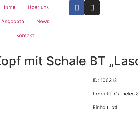
Home
Über uns
Angebote
News
Kontakt
opf mit Schale BT „Las
ID: 100212
Produkt: Garnelen 8
Einheit: btl