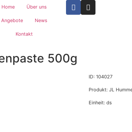
Home
Über uns
Angebote
News
Kontakt
enpaste 500g
ID: 104027
Produkt: JL Humm
Einheit: ds