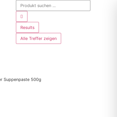
Results
Alle Treffer zeigen
er Suppenpaste 500g