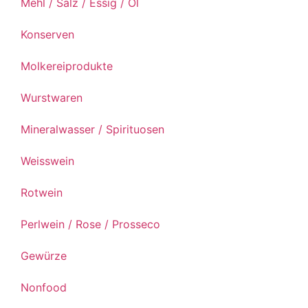
Mehl / Salz / Essig / Öl
Konserven
Molkereiprodukte
Wurstwaren
Mineralwasser / Spirituosen
Weisswein
Rotwein
Perlwein / Rose / Prosseco
Gewürze
Nonfood