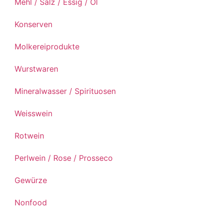
Mehl / Salz / Essig / Öl
Konserven
Molkereiprodukte
Wurstwaren
Mineralwasser / Spirituosen
Weisswein
Rotwein
Perlwein / Rose / Prosseco
Gewürze
Nonfood