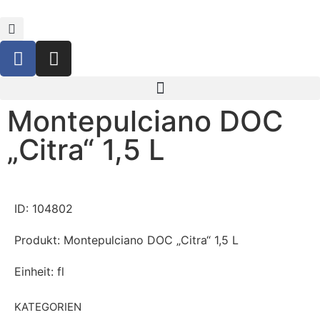
Montepulciano DOC
„Citra“ 1,5 L
ID: 104802
Produkt: Montepulciano DOC „Citra“ 1,5 L
Einheit: fl
KATEGORIEN