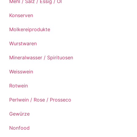
Mehl / Salz / Essig / Öl
Konserven
Molkereiprodukte
Wurstwaren
Mineralwasser / Spirituosen
Weisswein
Rotwein
Perlwein / Rose / Prosseco
Gewürze
Nonfood