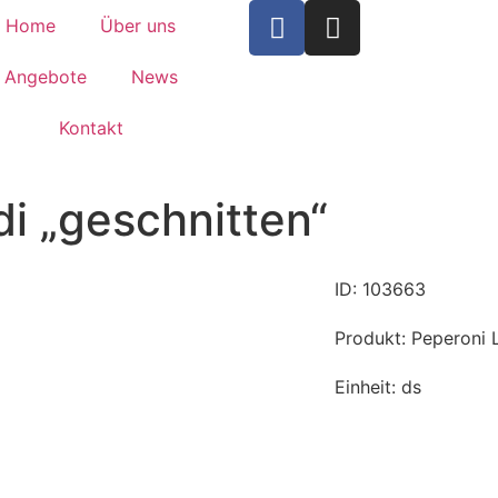
Home
Über uns
Angebote
News
Kontakt
i „geschnitten“
ID: 103663
Produkt: Peperoni 
Einheit: ds