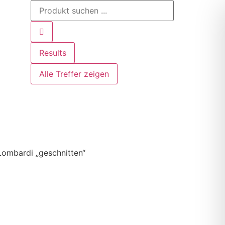
Results
Alle Treffer zeigen
Lombardi „geschnitten“