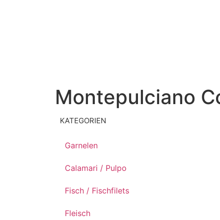
Montepulciano Co
KATEGORIEN
Garnelen
Calamari / Pulpo
Fisch / Fischfilets
Fleisch