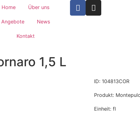
Home
Über uns
Angebote
News
Kontakt
rnaro 1,5 L
ID: 104813COR
Produkt: Montepulc
Einheit: fl