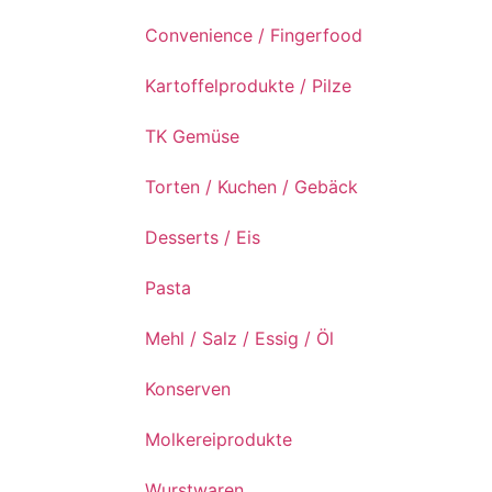
Convenience / Fingerfood
Kartoffelprodukte / Pilze
TK Gemüse
Torten / Kuchen / Gebäck
Desserts / Eis
Pasta
Mehl / Salz / Essig / Öl
Konserven
Molkereiprodukte
Wurstwaren