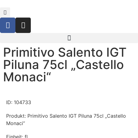
Primitivo Salento IGT
Piluna 75cl „Castello
Monaci“
ID: 104733
Produkt: Primitivo Salento IGT Piluna 75cl „Castello
Monaci“
Einheit: fl