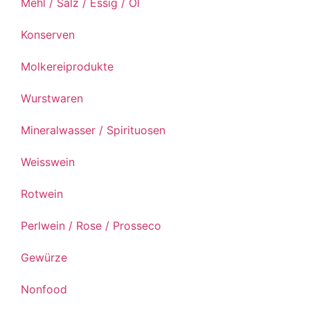
Mehl / Salz / Essig / Öl
Konserven
Molkereiprodukte
Wurstwaren
Mineralwasser / Spirituosen
Weisswein
Rotwein
Perlwein / Rose / Prosseco
Gewürze
Nonfood