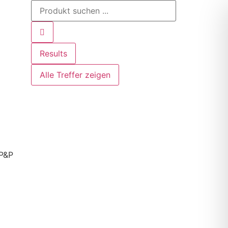
Results
Alle Treffer zeigen
 P&P