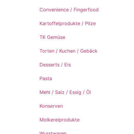
Convenience / Fingerfood
Kartoffelprodukte / Pilze
TK Gemüse
Torten / Kuchen / Gebäck
Desserts / Eis
Pasta
Mehl / Salz / Essig / Öl
Konserven
Molkereiprodukte
Wurstwaren