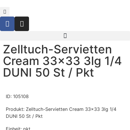
Zelltuch-Servietten
Cream 33×33 3lg 1/4
DUNI 50 St / Pkt
ID: 105108
Produkt: Zelltuch-Servietten Cream 33×33 3lg 1/4
DUNI 50 St / Pkt
Einheit: pkt